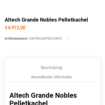
Altech Grande Nobles Pelletkachel
€
4.912,00
Artikelnummer:
GNPNA|GNPNZ|GNPZ
Beschrijving
Aanvullende informatie
Altech Grande Nobles
Pelletkachel