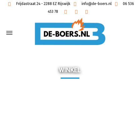
Frijdastraat 24 - 2288 EZ Rijswijk
info@de-boers.nl
06 536
453 78
WINKEL