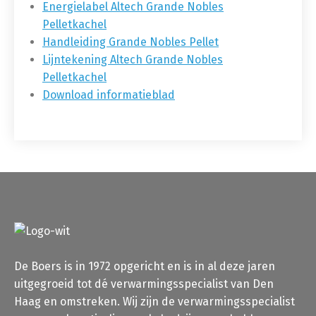
Energielabel Altech Grande Nobles
Pelletkachel
Handleiding Grande Nobles Pellet
Lijntekening Altech Grande Nobles
Pelletkachel
Download informatieblad
De Boers is in 1972 opgericht en is in al deze jaren
uitgegroeid tot dé verwarmingsspecialist van Den
Haag en omstreken. Wij zijn de verwarmingsspecialist