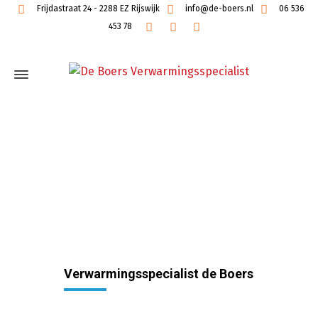
Frijdastraat 24 - 2288 EZ Rijswijk
info@de-boers.nl
06 536
453 78
Verwarmingsspecialist de Boers