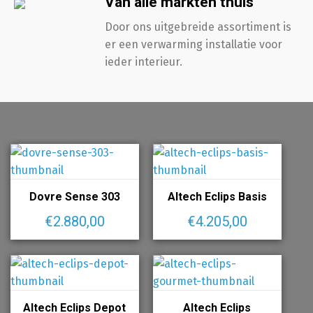
Van alle markten thuis
Door ons uitgebreide assortiment is
er een verwarming installatie voor
ieder interieur.
Dovre Sense 303
Altech Eclips Basis
€
2.880,00
€
4.205,00
Altech Eclips Depot
Altech Eclips