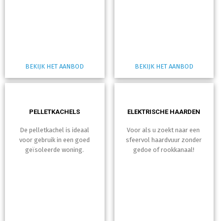
BEKIJK HET AANBOD
BEKIJK HET AANBOD
PELLETKACHELS
ELEKTRISCHE HAARDEN
De pelletkachel is ideaal
Voor als u zoekt naar een
voor gebruik in een goed
sfeervol haardvuur zonder
geïsoleerde woning.
gedoe of rookkanaal!