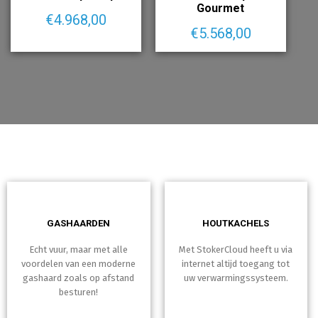
Gourmet
€
4.968,00
€
5.568,00
GASHAARDEN
HOUTKACHELS
Echt vuur, maar met alle
Met StokerCloud heeft u via
voordelen van een moderne
internet altijd toegang tot
gashaard zoals op afstand
uw verwarmingssysteem.
besturen!