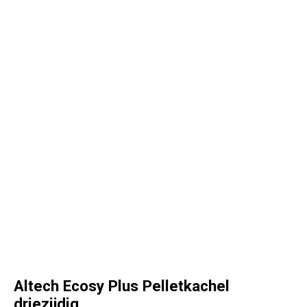
Altech Ecosy Plus Pelletkachel
driezijdig