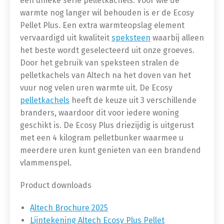
een unieke serie pelletkachels. Voor wie de
warmte nog langer wil behouden is er de Ecosy
Pellet Plus. Een extra warmteopslag element
vervaardigd uit kwaliteit
speksteen
waarbij alleen
het beste wordt geselecteerd uit onze groeves.
Door het gebruik van speksteen stralen de
pelletkachels van Altech na het doven van het
vuur nog velen uren warmte uit. De Ecosy
pelletkachels
heeft de keuze uit 3 verschillende
branders, waardoor dit voor iedere woning
geschikt is. De Ecosy Plus driezijdig is uitgerust
met een 4 kilogram pelletbunker waarmee u
meerdere uren kunt genieten van een brandend
vlammenspel.
Product downloads
Altech Brochure 2025
Lijntekening Altech Ecosy Plus Pellet