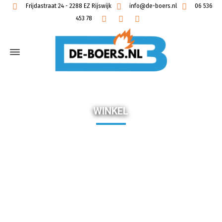
Frijdastraat 24 - 2288 EZ Rijswijk
info@de-boers.nl
06 536
453 78
WINKEL