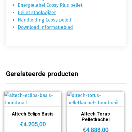
Energielabel Ecosy Plus pellet
Pellet stookwijzer
Handleiding Ecosy pelelt
Download informatieblad
Gerelateerde producten
Altech Eclips Basis
Altech Torus
Pelletkachel
€
4.205,00
€
4.888,00