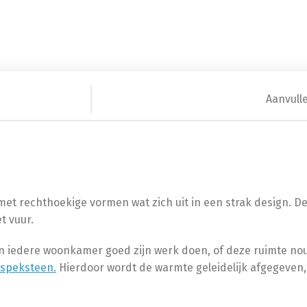
Aanvull
et rechthoekige vormen wat zich uit in een strak design. De
t vuur.
n iedere woonkamer goed zijn werk doen, of deze ruimte nou 
speksteen.
Hierdoor wordt de warmte geleidelijk afgegeven,