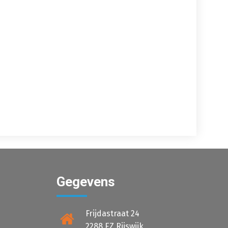
Gegevens
Frijdastraat 24
2288 EZ Rijswijk