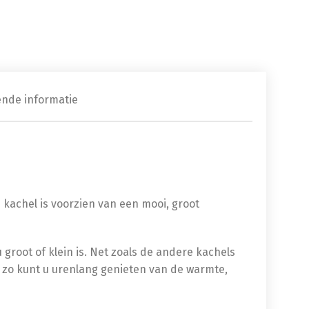
ende informatie
 kachel is voorzien van een mooi, groot
groot of klein is. Net zoals de andere kachels
 zo kunt u urenlang genieten van de warmte,