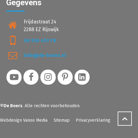
Gegevens
Frijdastraat 24
2288 EZ Rijswijk
06 536 453 78
info@de-boers.nl
©
De Boers
. Alle rechten voorbehouden.
Webdesign Vanoo Media
Sitemap
Privacyverklaring