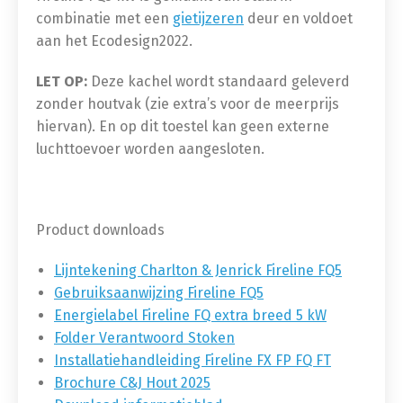
combinatie met een
gietijzeren
deur en voldoet
aan het Ecodesign2022.
LET OP:
Deze kachel wordt standaard geleverd
zonder houtvak (zie extra’s voor de meerprijs
hiervan). En op dit toestel kan geen externe
luchttoevoer worden aangesloten.
Product downloads
Lijntekening Charlton & Jenrick Fireline FQ5
Gebruiksaanwijzing Fireline FQ5
Energielabel Fireline FQ extra breed 5 kW
Folder Verantwoord Stoken
Installatiehandleiding Fireline FX FP FQ FT
Brochure C&J Hout 2025