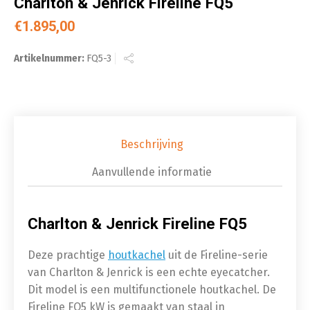
Charlton & Jenrick Fireline FQ5
€
1.895,00
Artikelnummer:
FQ5-3
Beschrijving
Aanvullende informatie
Charlton & Jenrick Fireline FQ5
Deze prachtige
houtkachel
uit de Fireline-serie
van Charlton & Jenrick is een echte eyecatcher.
Dit model is een multifunctionele houtkachel. De
Fireline FQ5 kW is gemaakt van staal in