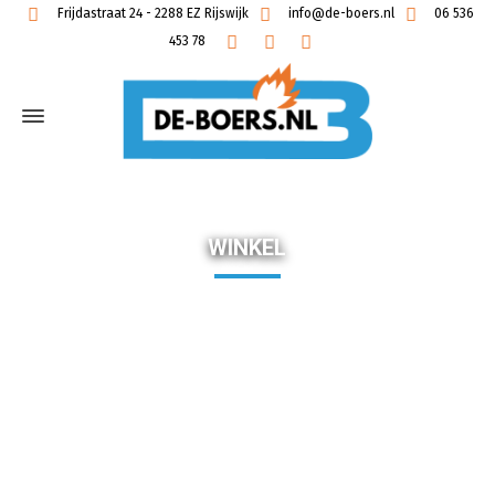
Frijdastraat 24 - 2288 EZ Rijswijk
info@de-boers.nl
06 536
453 78
WINKEL