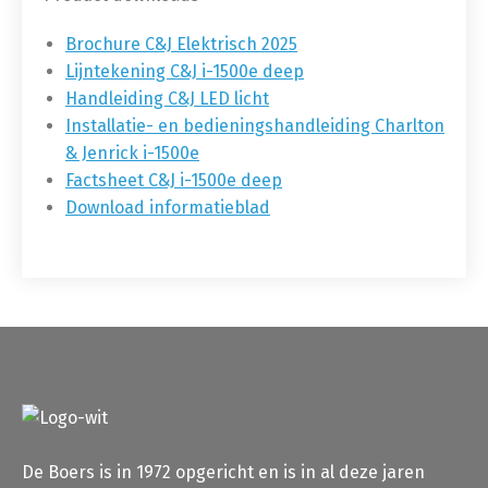
Brochure C&J Elektrisch 2025
Lijntekening C&J i-1500e deep
Handleiding C&J LED licht
Installatie- en bedieningshandleiding Charlton
& Jenrick i-1500e
Factsheet C&J i-1500e deep
Download informatieblad
De Boers is in 1972 opgericht en is in al deze jaren