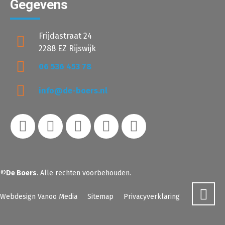
Gegevens
Frijdastraat 24
2288 EZ Rijswijk
06 536 453 78
info@de-boers.nl
©
De Boers
. Alle rechten voorbehouden.
Webdesign Vanoo Media
Sitemap
Privacyverklaring