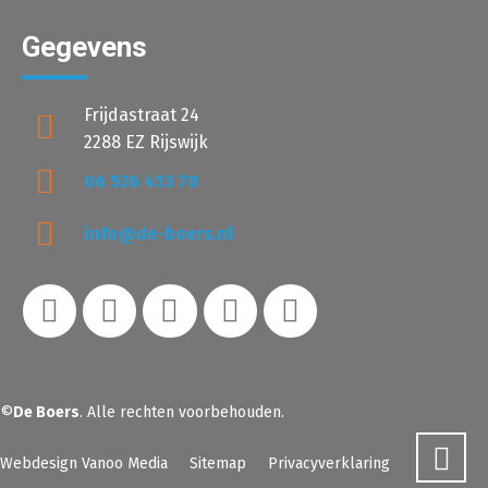
Gegevens
Frijdastraat 24
2288 EZ Rijswijk
06 536 453 78
info@de-boers.nl
©
De Boers
. Alle rechten voorbehouden.
Webdesign Vanoo Media
Sitemap
Privacyverklaring