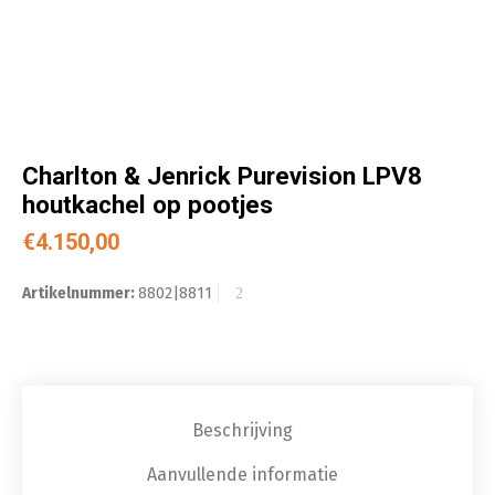
Charlton & Jenrick Purevision LPV8
houtkachel op pootjes
€
4.150,00
Artikelnummer:
8802|8811
Beschrijving
Aanvullende informatie