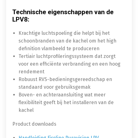
Technische eigenschappen van de
LPV8:
Krachtige luchtspoeling die helpt bij het
schoonbranden van de kachel om het high
definition vlambeeld te produceren
Tertiair luchtprofileringssysteem dat zorgt
voor een efficiënte verbranding en een hoog
rendement
Robuust RVS-bedieningsgereedschap en
standaard voor gebruiksgemak
Boven- en achteraansluiting wat meer
flexibiliteit geeft bij het installeren van de
kachel
Product downloads
Handleiding Fireline Purevision LPV