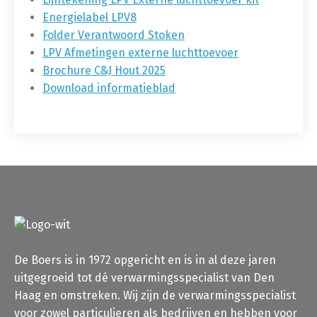
Energielabel LPV8
Folder Verantwoord Stoken
LPV Afmetingen externe luchttoevoer
Brochure C&J Hout 2025
Download informatieblad
De Boers is in 1972 opgericht en is in al deze jaren
uitgegroeid tot dé verwarmingsspecialist van Den
Haag en omstreken. Wij zijn de verwarmingsspecialist
voor zowel particulieren als bedrijven en hebben voor