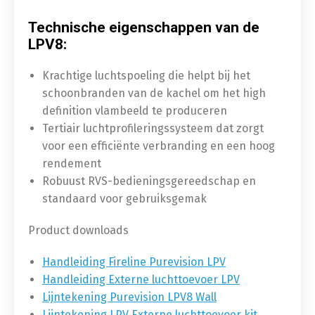
Technische eigenschappen van de
LPV8:
Krachtige luchtspoeling die helpt bij het
schoonbranden van de kachel om het high
definition vlambeeld te produceren
Tertiair luchtprofileringssysteem dat zorgt
voor een efficiënte verbranding en een hoog
rendement
Robuust RVS-bedieningsgereedschap en
standaard voor gebruiksgemak
Product downloads
Handleiding Fireline Purevision LPV
Handleiding Externe luchttoevoer LPV
Lijntekening Purevision LPV8 Wall
Lijntekening LPV Externe luchttoevoer kit