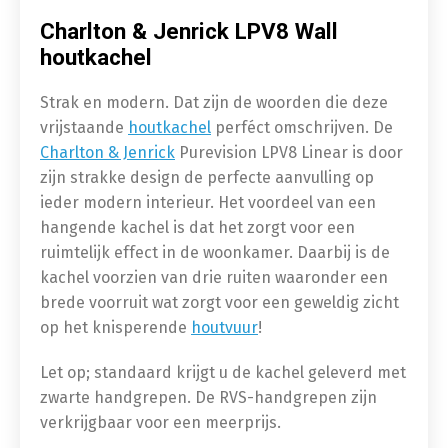
Charlton & Jenrick LPV8 Wall
houtkachel
Strak en modern. Dat zijn de woorden die deze
vrijstaande
houtkachel
perféct omschrijven. De
Charlton & Jenrick
Purevision LPV8 Linear is door
zijn strakke design de perfecte aanvulling op
ieder modern interieur. Het voordeel van een
hangende kachel is dat het zorgt voor een
ruimtelijk effect in de woonkamer. Daarbij is de
kachel voorzien van drie ruiten waaronder een
brede voorruit wat zorgt voor een geweldig zicht
op het knisperende
houtvuur
!
Let op; standaard krijgt u de kachel geleverd met
zwarte handgrepen. De RVS-handgrepen zijn
verkrijgbaar voor een meerprijs.