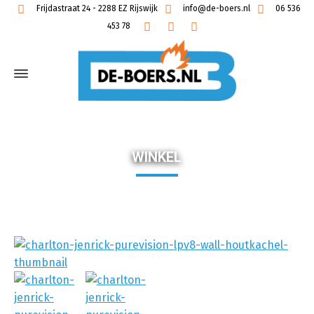
Frijdastraat 24 - 2288 EZ Rijswijk
info@de-boers.nl
06 536
453 78
WINKEL