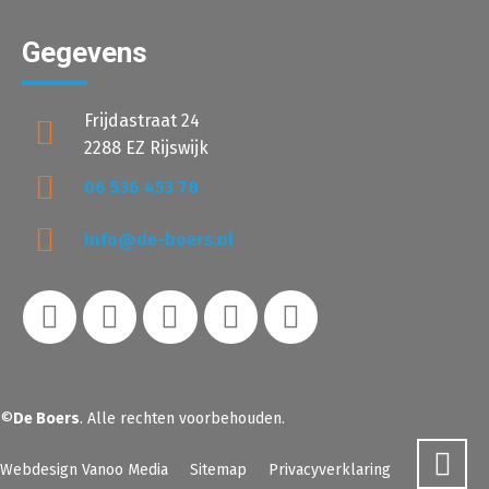
Gegevens
Frijdastraat 24
2288 EZ Rijswijk
06 536 453 78
info@de-boers.nl
©
De Boers
. Alle rechten voorbehouden.
Webdesign Vanoo Media
Sitemap
Privacyverklaring