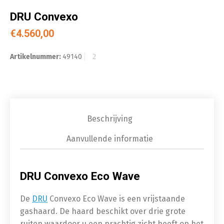
DRU Convexo
€
4.560,00
Artikelnummer:
49140
Beschrijving
Aanvullende informatie
DRU Convexo Eco Wave
De
DRU
Convexo Eco Wave is een vrijstaande
gashaard. De haard beschikt over drie grote
ruiten waardoor u een prachtig zicht heeft op het