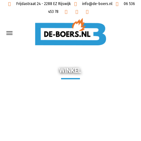
Frijdastraat 24 - 2288 EZ Rijswijk
info@de-boers.nl
06 536
453 78
WINKEL