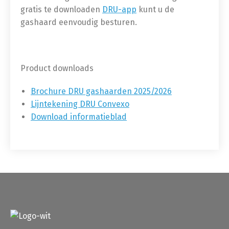
gratis te downloaden
DRU-app
kunt u de
gashaard eenvoudig besturen.
Product downloads
Brochure DRU gashaarden 2025/2026
Lijntekening DRU Convexo
Download informatieblad