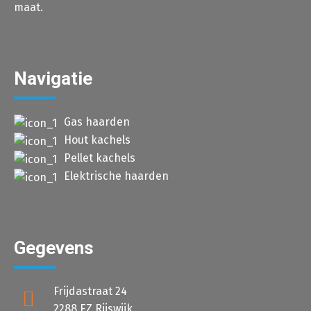
maat.
Navigatie
Gas haarden
Hout kachels
Pellet kachels
Elektrische haarden
Gegevens
Frijdastraat 24
2288 EZ Rijswijk