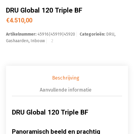
DRU Global 120 Triple BF
€
4.510,00
Artikelnummer:
45916|45919|45920
Categorieën:
DRU
,
Gashaarden
,
Inbouw
Beschrijving
Aanvullende informatie
DRU Global 120 Triple BF
Panoramisch beeld en prachtig