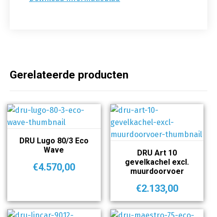
Gerelateerde producten
DRU Lugo 80/3 Eco
Wave
DRU Art 10
gevelkachel excl.
€
4.570,00
muurdoorvoer
€
2.133,00