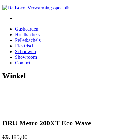
Gashaarden
Houtkachels
Pelletkachels
Elektrisch
Schouwen
Showroom
Contact
Winkel
DRU Metro 200XT Eco Wave
€
9.385,00