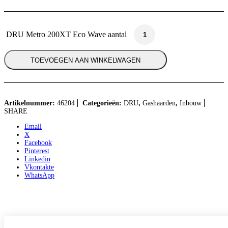
DRU Metro 200XT Eco Wave aantal
TOEVOEGEN AAN WINKELWAGEN
Artikelnummer:
46204
Categorieën:
DRU
,
Gashaarden
,
Inbouw
SHARE
Email
X
Facebook
Pinterest
Linkedin
Vkontakte
WhatsApp