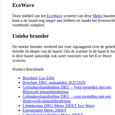
EcoWave
Door middel van het
EcoWave
systeem van deze
Metro
haarde
kunt u de haard nog langer aan hebben en maakt het levensecht
vuurbeeld compleet.
Unieke brander
De unieke brander verdeeld het vuur zigzaggend over de gehel
breedte én diepte van de haard. Om de warmte in de hand te h
is deze haard natuurlijk ook weer voorzien van het Eco Wave
systeem.
Product downloads
Brochure Gas Erbij
Brochure DRU gashaarden 2025/2026
Gebruikershandleiding DRU – Voor toestellen met een
Bluetooth afstandsbediening
Gebruikershandleiding DRU – voor toestellen met een
Honeywell-afstandsbediening
Lijntekening DRU Metro 200XT Eco Wave
Energielabel Metro 200XT
Gebruikershandleiding Metro 200XT