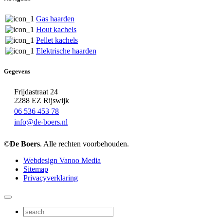
Gas haarden
Hout kachels
Pellet kachels
Elektrische haarden
Gegevens
Frijdastraat 24
2288 EZ Rijswijk
06 536 453 78
info@de-boers.nl
©
De Boers
. Alle rechten voorbehouden.
Webdesign Vanoo Media
Sitemap
Privacyverklaring