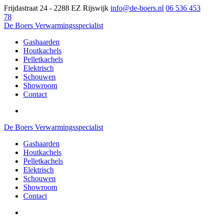
Frijdastraat 24 - 2288 EZ Rijswijk
info@de-boers.nl
06 536 453
78
De Boers Verwarmingsspecialist
Gashaarden
Houtkachels
Pelletkachels
Elektrisch
Schouwen
Showroom
Contact
De Boers Verwarmingsspecialist
Gashaarden
Houtkachels
Pelletkachels
Elektrisch
Schouwen
Showroom
Contact