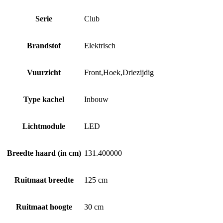
Serie
Club
Brandstof
Elektrisch
Vuurzicht
Front,Hoek,Driezijdig
Type kachel
Inbouw
Lichtmodule
LED
Breedte haard (in cm)
131.400000
Ruitmaat breedte
125 cm
Ruitmaat hoogte
30 cm