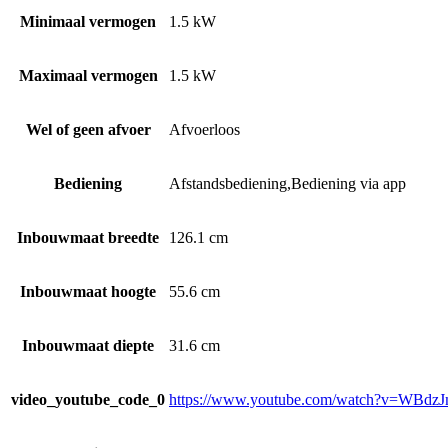
Minimaal vermogen
1.5 kW
Maximaal vermogen
1.5 kW
Wel of geen afvoer
Afvoerloos
Bediening
Afstandsbediening,Bediening via app
Inbouwmaat breedte
126.1 cm
Inbouwmaat hoogte
55.6 cm
Inbouwmaat diepte
31.6 cm
video_youtube_code_0
https://www.youtube.com/watch?v=WBdz