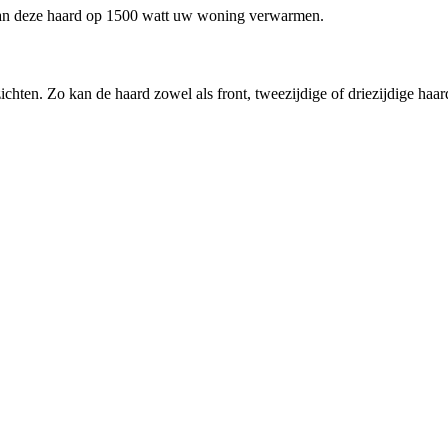
 kan deze haard op 1500 watt uw woning verwarmen.
chten. Zo kan de haard zowel als front, tweezijdige of driezijdige h