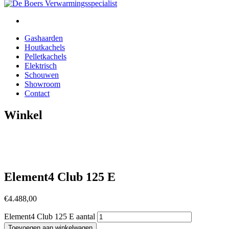
Gashaarden
Houtkachels
Pelletkachels
Elektrisch
Schouwen
Showroom
Contact
Winkel
Element4 Club 125 E
€
4.488,00
Element4 Club 125 E aantal
Toevoegen aan winkelwagen