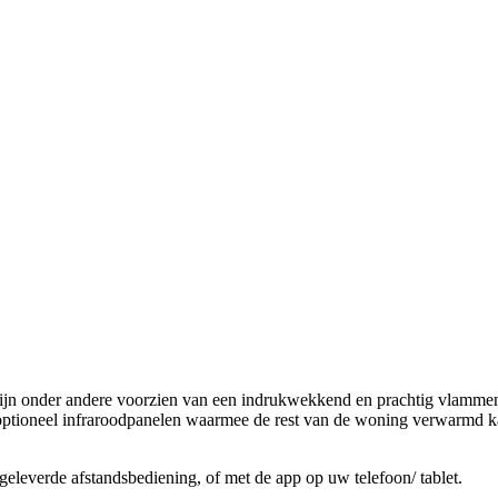
zijn onder andere voorzien van een indrukwekkend en prachtig vlammen
ptioneel infraroodpanelen waarmee de rest van de woning verwarmd kan
geleverde afstandsbediening, of met de app op uw telefoon/ tablet.