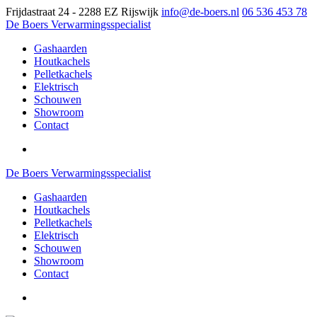
Frijdastraat 24 - 2288 EZ Rijswijk
info@de-boers.nl
06 536 453 78
De Boers Verwarmingsspecialist
Gashaarden
Houtkachels
Pelletkachels
Elektrisch
Schouwen
Showroom
Contact
De Boers Verwarmingsspecialist
Gashaarden
Houtkachels
Pelletkachels
Elektrisch
Schouwen
Showroom
Contact