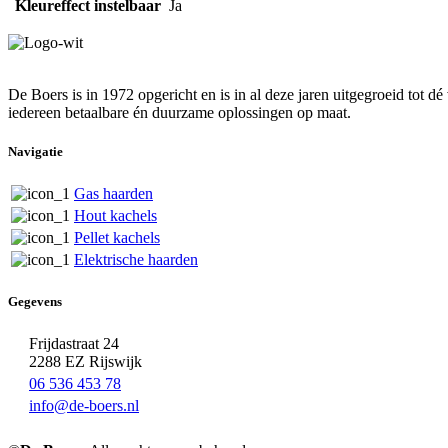
Kleureffect instelbaar
Ja
De Boers is in 1972 opgericht en is in al deze jaren uitgegroeid tot 
iedereen betaalbare én duurzame oplossingen op maat.
Navigatie
Gas haarden
Hout kachels
Pellet kachels
Elektrische haarden
Gegevens
Frijdastraat 24
2288 EZ Rijswijk
06 536 453 78
info@de-boers.nl