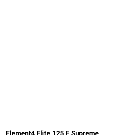
Element4 Elite 125 E Supreme