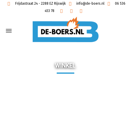
Frijdastraat 24 - 2288 EZ Rijswijk
info@de-boers.nl
06 536
453 78
WINKEL