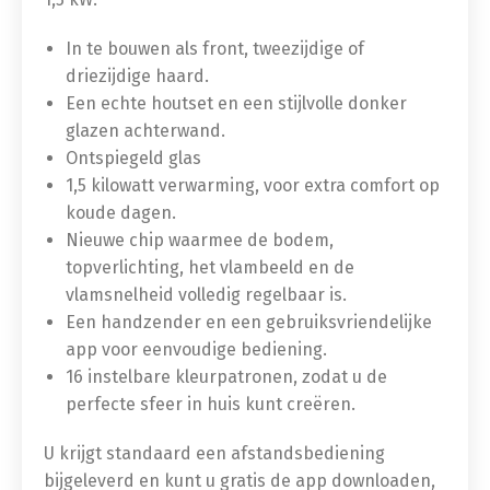
In te bouwen als front, tweezijdige of
driezijdige haard.
Een echte houtset en een stijlvolle donker
glazen achterwand.
Ontspiegeld glas
1,5 kilowatt verwarming, voor extra comfort op
koude dagen.
Nieuwe chip waarmee de bodem,
topverlichting, het vlambeeld en de
vlamsnelheid volledig regelbaar is.
Een handzender en een gebruiksvriendelijke
app voor eenvoudige bediening.
16 instelbare kleurpatronen, zodat u de
perfecte sfeer in huis kunt creëren.
U krijgt standaard een afstandsbediening
bijgeleverd en kunt u gratis de app downloaden,