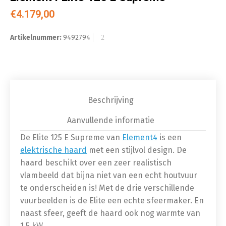
€
4.179,00
Artikelnummer:
9492794
Beschrijving
Aanvullende informatie
De Elite 125 E Supreme van
Element4
is een
elektrische haard
met een stijlvol design. De
haard beschikt over een zeer realistisch
vlambeeld dat bijna niet van een echt houtvuur
te onderscheiden is! Met de drie verschillende
vuurbeelden is de Elite een echte sfeermaker. En
naast sfeer, geeft de haard ook nog warmte van
1,5 kW.