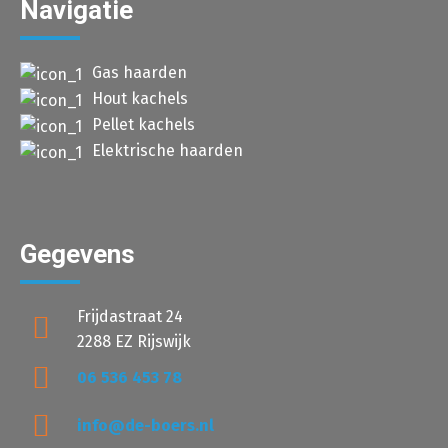
Navigatie
Gas haarden
Hout kachels
Pellet kachels
Elektrische haarden
Gegevens
Frijdastraat 24
2288 EZ Rijswijk
06 536 453 78
info@de-boers.nl