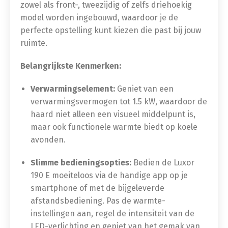
zowel als front-, tweezijdig of zelfs driehoekig
model worden ingebouwd, waardoor je de
perfecte opstelling kunt kiezen die past bij jouw
ruimte.
Belangrijkste Kenmerken:
Verwarmingselement:
Geniet van een
verwarmingsvermogen tot 1.5 kW, waardoor de
haard niet alleen een visueel middelpunt is,
maar ook functionele warmte biedt op koele
avonden.
Slimme bedieningsopties:
Bedien de Luxor
190 E moeiteloos via de handige app op je
smartphone of met de bijgeleverde
afstandsbediening. Pas de warmte-
instellingen aan, regel de intensiteit van de
LED-verlichting en geniet van het gemak van