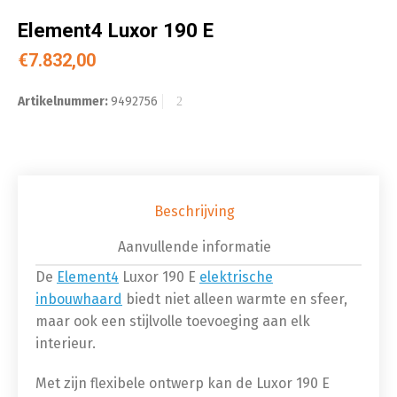
Element4 Luxor 190 E
€
7.832,00
Artikelnummer:
9492756
Beschrijving
Aanvullende informatie
De
Element4
Luxor 190 E
elektrische
inbouwhaard
biedt niet alleen warmte en sfeer,
maar ook een stijlvolle toevoeging aan elk
interieur.
Met zijn flexibele ontwerp kan de Luxor 190 E