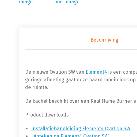
Beschrijving
De nieuwe Ovation SW van
Element4
is een compa
geringe afmeting gaat deze haard moeiteloos op i
de ruimte.
De kachel beschikt over een Real Flame Burner en
Product downloads
Installatiehandleiding Element4 Ovation SW
Lijntekening Element4 Ovation SW