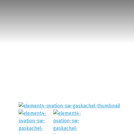
De Boers Verwarmingsspecialist