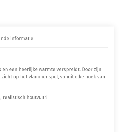
ende informatie
is en een heerlijke warmte verspreidt. Door zijn
h zicht op het vlammenspel, vanuit elke hoek van
 realistisch houtvuur!