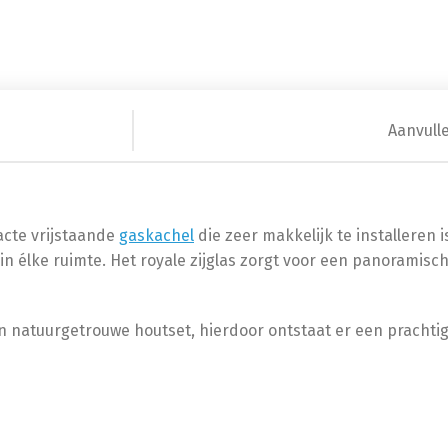
Aanvull
cte vrijstaande
gaskachel
die zeer makkelijk te installeren 
n élke ruimte. Het royale zijglas zorgt voor een panoramisc
 natuurgetrouwe houtset, hierdoor ontstaat er een prachtig,