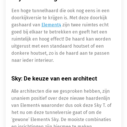
Een hoge tunnelhaard die ook nog eens in een
doorkijkversie te krijgen is. Met deze doorkijk
gashaard van
Element4
zijn twee ruimtes echt
goed bij elkaar te betrekken en geeft het een
ruimtelijk en hoog effect! De haard kan worden
uitgerust met een standaard houtset of een
donkere houtset, zo is de haard aan te passen
naar ieder interieur.
Sky: De keuze van een architect
Alle architecten die we gesproken hebben, zijn
unaniem positief over deze nieuwe haardenlijn
van Element4 waaronder dus ook deze Sky T. of
het nu om deze tunnelversie gaat of om de
‘gewone’ Element4 Sky. De mooiste combinaties
en inrichtingen zijn hiermee te maken.