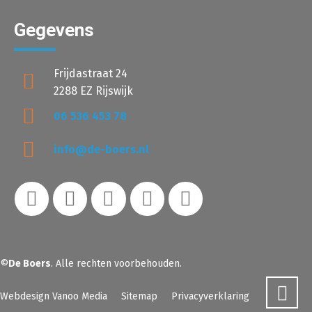
Gegevens
Frijdastraat 24
2288 EZ Rijswijk
06 536 453 78
info@de-boers.nl
©
De Boers
. Alle rechten voorbehouden.
Webdesign Vanoo Media
Sitemap
Privacyverklaring