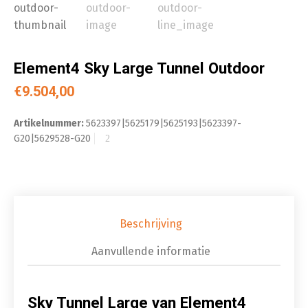
Element4 Sky Large Tunnel Outdoor
€
9.504,00
Artikelnummer:
5623397|5625179|5625193|5623397-
G20|5629528-G20
Beschrijving
Aanvullende informatie
Sky Tunnel Large van Element4