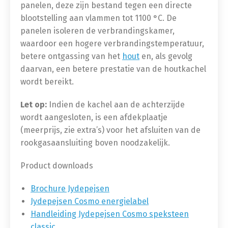
panelen, deze zijn bestand tegen een directe
blootstelling aan vlammen tot 1100 °C. De
panelen isoleren de verbrandingskamer,
waardoor een hogere verbrandingstemperatuur,
betere ontgassing van het
hout
en, als gevolg
daarvan, een betere prestatie van de houtkachel
wordt bereikt.
Let op:
Indien de kachel aan de achterzijde
wordt aangesloten, is een afdekplaatje
(meerprijs, zie extra’s) voor het afsluiten van de
rookgasaansluiting boven noodzakelijk.
Product downloads
Brochure Jydepejsen
Jydepejsen Cosmo energielabel
Handleiding Jydepejsen Cosmo speksteen
classic