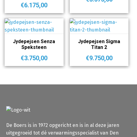
€
6.175,00
Jydepejsen Senza
Jydepejsen Sigma
Speksteen
Titan 2
€
3.750,00
€
9.750,00
De Boers is in 1972 opgericht en is in al deze jaren
uitgegroeid tot dé verwarmingsspecialist van Den