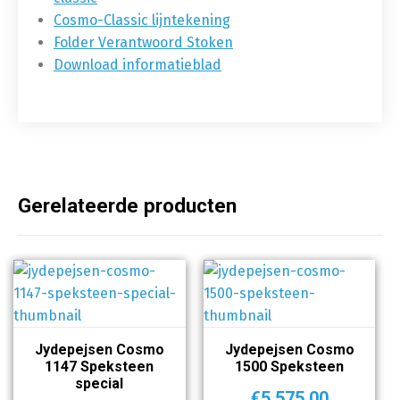
Cosmo-Classic lijntekening
Folder Verantwoord Stoken
Download informatieblad
Gerelateerde producten
Jydepejsen Cosmo
Jydepejsen Cosmo
1147 Speksteen
1500 Speksteen
special
€
5.575,00