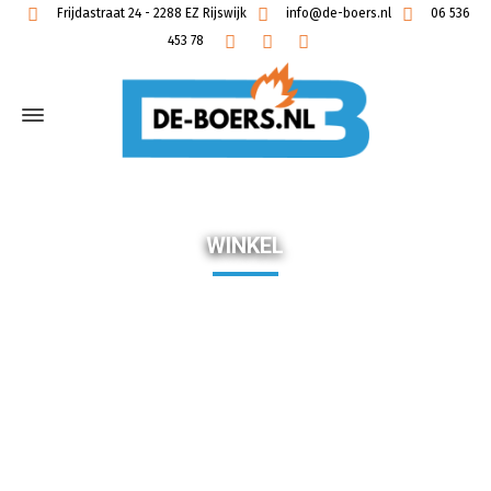
Frijdastraat 24 - 2288 EZ Rijswijk
info@de-boers.nl
06 536
453 78
WINKEL