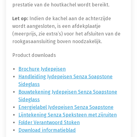
prestatie van de houtkachel wordt bereikt.
Let op:
Indien de kachel aan de achterzijde
wordt aangesloten, is een afdekplaatje
(meerprijs, zie extra’s) voor het afsluiten van de
rookgasaansluiting boven noodzakelijk.
Product downloads
Brochure Jydepejsen
Handleiding Jydepejsen Senza Soapstone
Sideglass
Bouwtekening Jydepejsen Senza Soapstone
Sideglass
Energielabel Jydepejsen Senza Soapstone
Lijntekening Senza Speksteen met zijruiten
Folder Verantwoord Stoken
Download informatieblad