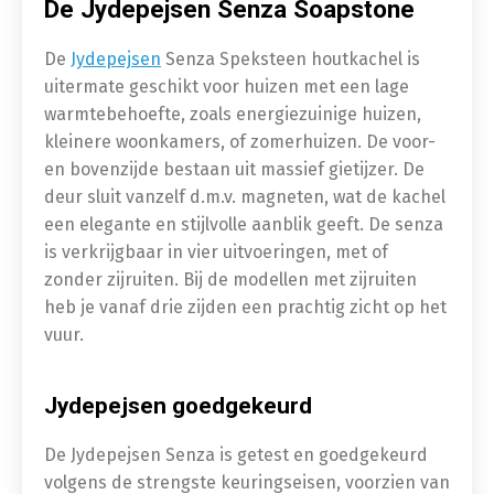
De Jydepejsen Senza Soapstone
De
Jydepejsen
Senza Speksteen houtkachel is
uitermate geschikt voor huizen met een lage
warmtebehoefte, zoals energiezuinige huizen,
kleinere woonkamers, of zomerhuizen. De voor-
en bovenzijde bestaan uit massief gietijzer. De
deur sluit vanzelf d.m.v. magneten, wat de kachel
een elegante en stijlvolle aanblik geeft. De senza
is verkrijgbaar in vier uitvoeringen, met of
zonder zijruiten. Bij de modellen met zijruiten
heb je vanaf drie zijden een prachtig zicht op het
vuur.
Jydepejsen goedgekeurd
De Jydepejsen Senza is getest en goedgekeurd
volgens de strengste keuringseisen, voorzien van