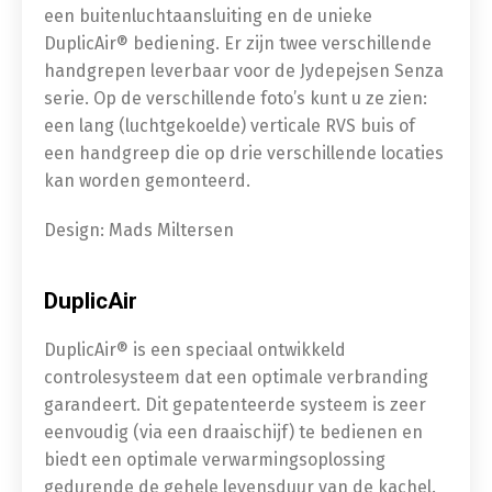
een buitenluchtaansluiting en de unieke
DuplicAir® bediening. Er zijn twee verschillende
handgrepen leverbaar voor de Jydepejsen Senza
serie. Op de verschillende foto’s kunt u ze zien:
een lang (luchtgekoelde) verticale RVS buis of
een handgreep die op drie verschillende locaties
kan worden gemonteerd.
Design: Mads Miltersen
DuplicAir
DuplicAir® is een speciaal ontwikkeld
controlesysteem dat een optimale verbranding
garandeert. Dit gepatenteerde systeem is zeer
eenvoudig (via een draaischijf) te bedienen en
biedt een optimale verwarmingsoplossing
gedurende de gehele levensduur van de kachel.