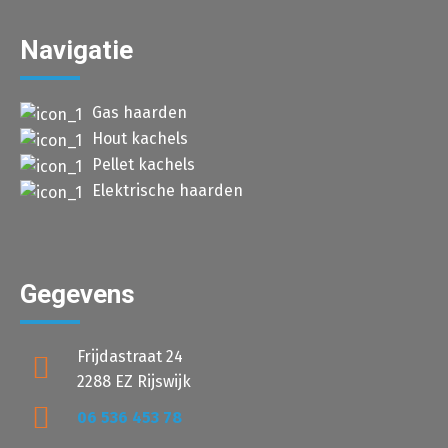
Navigatie
Gas haarden
Hout kachels
Pellet kachels
Elektrische haarden
Gegevens
Frijdastraat 24
2288 EZ Rijswijk
06 536 453 78