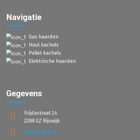
Navigatie
Gas haarden
Hout kachels
Pellet kachels
Elektrische haarden
Gegevens
Frijdastraat 24
2288 EZ Rijswijk
06 536 453 78