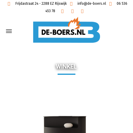
Frijdastraat 24 - 2288 EZ Rijswijk
info@de-boers.nl
06 536
453 78
WINKEL