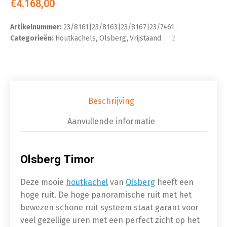
€
4.168,00
Artikelnummer:
23/8161|23/8163|23/8167|23/7461
Categorieën:
Houtkachels
,
Olsberg
,
Vrijstaand
Beschrijving
Aanvullende informatie
Olsberg Timor
Deze mooie
houtkachel
van
Olsberg
heeft een
hoge ruit. De hoge panoramische ruit met het
bewezen schone ruit systeem staat garant voor
veel gezellige uren met een perfect zicht op het