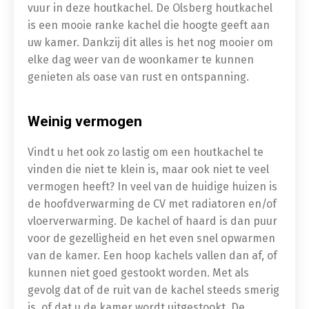
vuur in deze houtkachel. De Olsberg houtkachel
is een mooie ranke kachel die hoogte geeft aan
uw kamer. Dankzij dit alles is het nog mooier om
elke dag weer van de woonkamer te kunnen
genieten als oase van rust en ontspanning.
Weinig vermogen
Vindt u het ook zo lastig om een houtkachel te
vinden die niet te klein is, maar ook niet te veel
vermogen heeft? In veel van de huidige huizen is
de hoofdverwarming de CV met radiatoren en/of
vloerverwarming. De kachel of haard is dan puur
voor de gezelligheid en het even snel opwarmen
van de kamer. Een hoop kachels vallen dan af, of
kunnen niet goed gestookt worden. Met als
gevolg dat of de ruit van de kachel steeds smerig
is, of dat u de kamer wordt uitgestookt. De