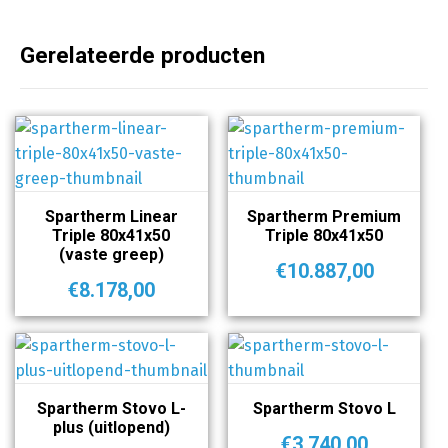
Gerelateerde producten
Spartherm Linear
Spartherm Premium
Triple 80x41x50
Triple 80x41x50
(vaste greep)
€
10.887,00
€
8.178,00
Spartherm Stovo L-
Spartherm Stovo L
plus (uitlopend)
€
3.740,00