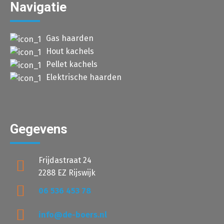
Navigatie
Gas haarden
Hout kachels
Pellet kachels
Elektrische haarden
Gegevens
Frijdastraat 24
2288 EZ Rijswijk
06 536 453 78
info@de-boers.nl