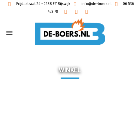
Frijdastraat 24 - 2288 EZ Rijswijk
info@de-boers.nl
06 536
453 78
WINKEL