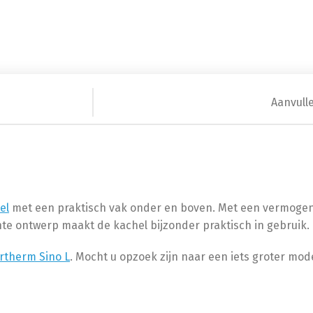
Aanvull
el
met een praktisch vak onder en boven. Met een vermogen v
te ontwerp maakt de kachel bijzonder praktisch in gebruik.
rtherm Sino L
. Mocht u opzoek zijn naar een iets groter mo