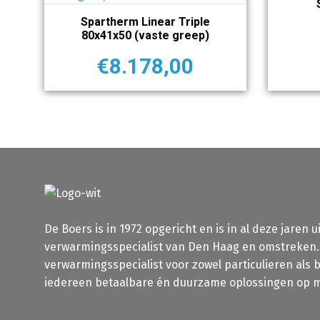
Spartherm Linear Triple
80x41x50 (vaste greep)
€
8.178,00
De Boers is in 1972 opgericht en is in al deze jaren u
verwarmingsspecialist van Den Haag en omstreken. W
verwarmingsspecialist voor zowel particulieren als
iedereen betaalbare én duurzame oplossingen op m