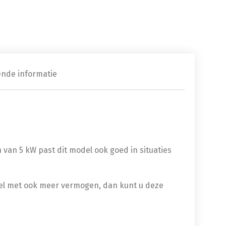
ende informatie
an 5 kW past dit model ook goed in situaties
del met ook meer vermogen, dan kunt u deze