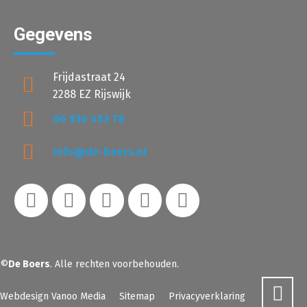
Gegevens
Frijdastraat 24
2288 EZ Rijswijk
06 536 453 78
info@de-boers.nl
©
De Boers
. Alle rechten voorbehouden.
Webdesign Vanoo Media
Sitemap
Privacyverklaring