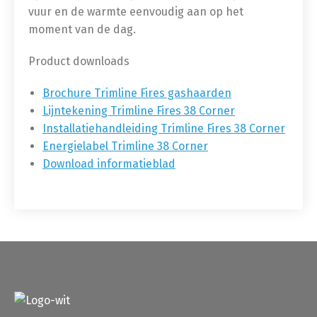
vuur en de warmte eenvoudig aan op het
moment van de dag.
Product downloads
Brochure Trimline Fires gashaarden
Lijntekening Trimline Fires 38 Corner
Installatiehandleiding Trimline Fires 38 Corner
Energielabel Trimline 38 Corner
Download informatieblad