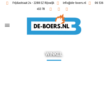
Frijdastraat 24 - 2288 EZ Rijswijk
info@de-boers.nl
06 536
453 78
WINKEL