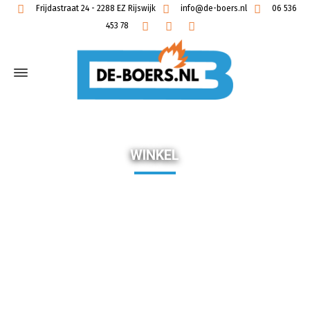
Frijdastraat 24 - 2288 EZ Rijswijk
info@de-boers.nl
06 536
453 78
WINKEL