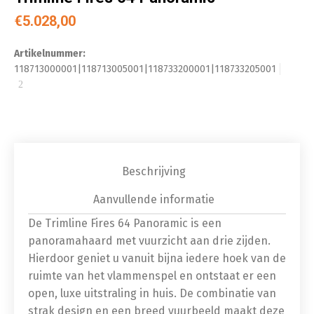
€
5.028,00
Artikelnummer:
118713000001|118713005001|118733200001|118733205001
Beschrijving
Aanvullende informatie
De Trimline Fires 64 Panoramic is een
panoramahaard met vuurzicht aan drie zijden.
Hierdoor geniet u vanuit bijna iedere hoek van de
ruimte van het vlammenspel en ontstaat er een
open, luxe uitstraling in huis. De combinatie van
strak design en een breed vuurbeeld maakt deze