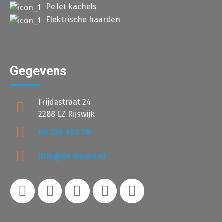
Pellet kachels
Elektrische haarden
Gegevens
Frijdastraat 24
2288 EZ Rijswijk
06 536 453 78
info@de-boers.nl