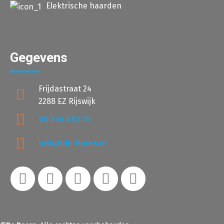
Elektrische haarden
Gegevens
Frijdastraat 24
2288 EZ Rijswijk
06 536 453 78
info@de-boers.nl