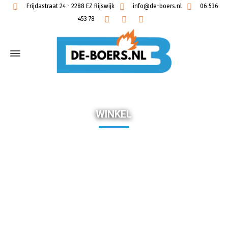
Frijdastraat 24 - 2288 EZ Rijswijk
info@de-boers.nl
06 536
453 78
WINKEL