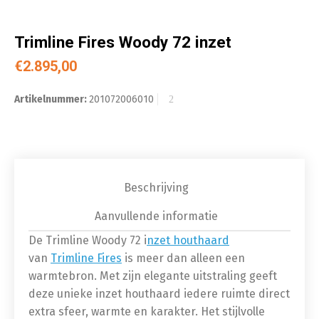
Trimline Fires Woody 72 inzet
€
2.895,00
Artikelnummer:
201072006010
Beschrijving
Aanvullende informatie
De Trimline Woody 72 i
nzet houthaard
van
Trimline Fires
is meer dan alleen een
warmtebron. Met zijn elegante uitstraling geeft
deze unieke inzet houthaard iedere ruimte direct
extra sfeer, warmte en karakter. Het stijlvolle