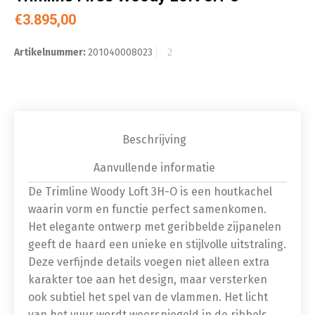
€
3.895,00
Artikelnummer:
201040008023
Beschrijving
Aanvullende informatie
De Trimline Woody Loft 3H-O is een houtkachel
waarin vorm en functie perfect samenkomen.
Het elegante ontwerp met geribbelde zijpanelen
geeft de haard een unieke en stijlvolle uitstraling.
Deze verfijnde details voegen niet alleen extra
karakter toe aan het design, maar versterken
ook subtiel het spel van de vlammen. Het licht
van het vuur wordt weerspiegeld in de ribbels,