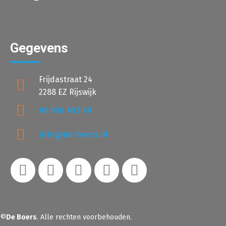
Gegevens
Frijdastraat 24
2288 EZ Rijswijk
06 536 453 78
info@de-boers.nl
©
De Boers
. Alle rechten voorbehouden.