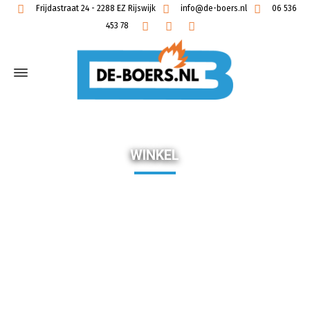
Frijdastraat 24 - 2288 EZ Rijswijk
info@de-boers.nl
06 536
453 78
WINKEL