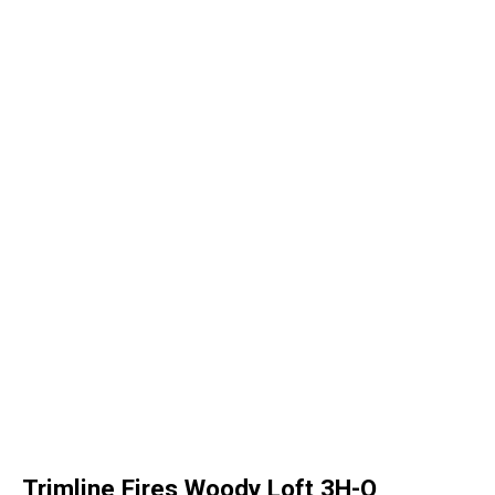
Trimline Fires Woody Loft 3H-O