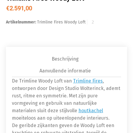
€
2.591,00
Artikelnummer:
Trimline Fires Woody Loft
Beschrijving
Aanvullende informatie
De Trimline Woody Loft van
Trimline Fires
,
ontworpen door Design Studio Wolterinck, ademt
rust, ritme en symmetrie. Met zijn pure
vormgeving en gebruik van natuurlijke
materialen sluit deze stijlvolle
houtkachel
moeiteloos aan op uiteenlopende interieurs.
De geribde zijkanten geven de Woody Loft een
krachtige en robuuste uitstraling, terwijl de