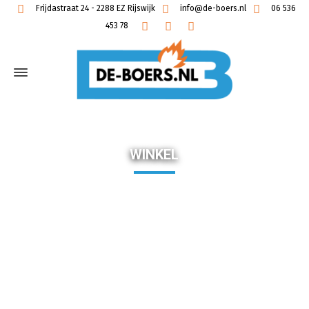
Frijdastraat 24 - 2288 EZ Rijswijk
info@de-boers.nl
06 536
453 78
WINKEL