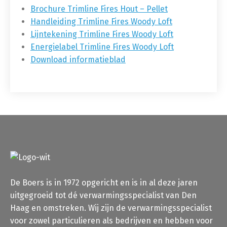
Brochure Trimline Fires Hout – Pellet
Handleiding Trimline Fires Woody Loft
Lijntekening Trimline Fires Woody Loft
Energielabel Trimline Fires Woody Loft
Download informatieblad
De Boers is in 1972 opgericht en is in al deze jaren
uitgegroeid tot dé verwarmingsspecialist van Den
Haag en omstreken. Wij zijn de verwarmingsspecialist
voor zowel particulieren als bedrijven en hebben voor