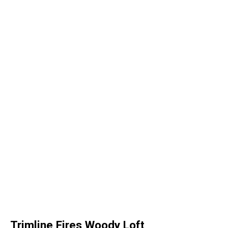
Trimline Fires Woody Loft