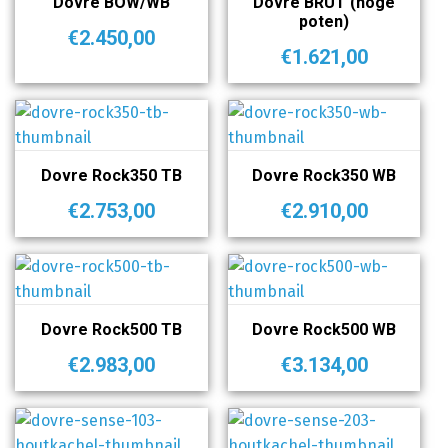
Dovre BOW/WB
Dovre BRUT (hoge
poten)
€
2.450,00
€
1.621,00
Dovre Rock350 TB
Dovre Rock350 WB
€
2.753,00
€
2.910,00
Dovre Rock500 TB
Dovre Rock500 WB
€
2.983,00
€
3.134,00