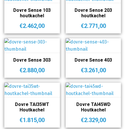
Dovre Sense 103
Dovre Sense 203
houtkachel
houtkachel
€
2.462,00
€
2.771,00
Dovre Sense 303
Dovre Sense 403
€
2.880,00
€
3.261,00
Dovre TAI35WT
Dovre TAI45WD
Houtkachel
Houtkachel
€
1.815,00
€
2.329,00