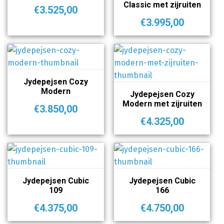
Classic met zijruiten
€
3.525,00
€
3.995,00
Jydepejsen Cozy
Modern
Jydepejsen Cozy
Modern met zijruiten
€
3.850,00
€
4.325,00
Jydepejsen Cubic
Jydepejsen Cubic
109
166
€
4.375,00
€
4.750,00