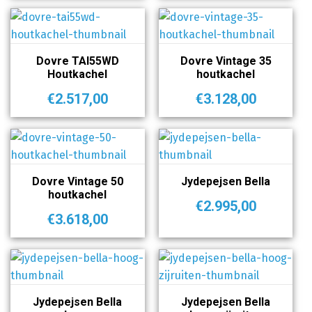
Dovre TAI55WD
Dovre Vintage 35
Houtkachel
houtkachel
€
2.517,00
€
3.128,00
Dovre Vintage 50
Jydepejsen Bella
houtkachel
€
2.995,00
€
3.618,00
Jydepejsen Bella
Jydepejsen Bella