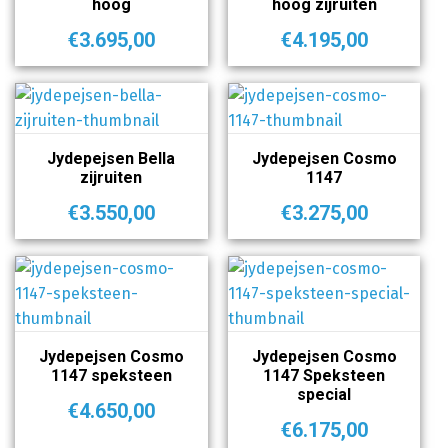
hoog
hoog zijruiten
€
3.695,00
€
4.195,00
Jydepejsen Bella
Jydepejsen Cosmo
zijruiten
1147
€
3.550,00
€
3.275,00
Jydepejsen Cosmo
Jydepejsen Cosmo
1147 speksteen
1147 Speksteen
special
€
4.650,00
€
6.175,00