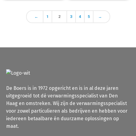
←
1
2
3
4
5
→
De Boers is in 1972 opgericht en is in al deze jaren
uitgegroeid tot dé verwarmingsspecialist van Den
Haag en omstreken. Wij zijn de verwarmingsspecialist
voor zowel particulieren als bedrijven en hebben voor
iedereen betaalbare én duurzame oplossingen op
maat.