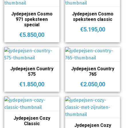
Jydepejsen Cosmo
Jydepejsen Cosmo
971 speksteen
speksteen classic
special
€
5.195,00
€
5.850,00
Jydepejsen Country
Jydepejsen Country
575
765
€
1.850,00
€
2.050,00
Jydepejsen Cozy
Classic
Jydepejsen Cozy