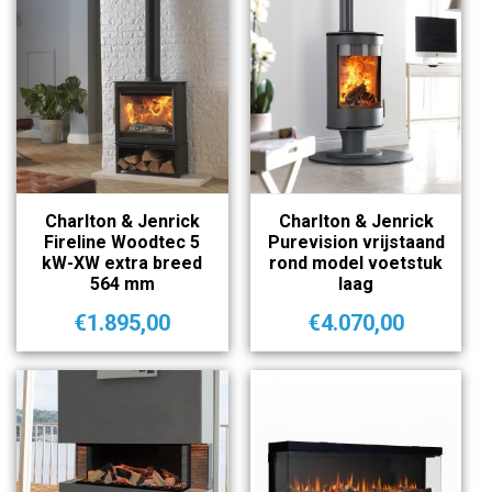
Charlton & Jenrick
Charlton & Jenrick
Fireline Woodtec 5
Purevision vrijstaand
kW-XW extra breed
rond model voetstuk
564 mm
laag
€
1.895,00
€
4.070,00