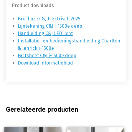
Product downloads
Brochure C&J Elektrisch 2025
Lijntekening C&J i-1500e deep
Handleiding C&J LED licht
Installatie- en bedieningshandleiding Charlton
& Jenrick i-1500e
Factsheet C&J i-1500e deep
Download informatieblad
Gerelateerde producten