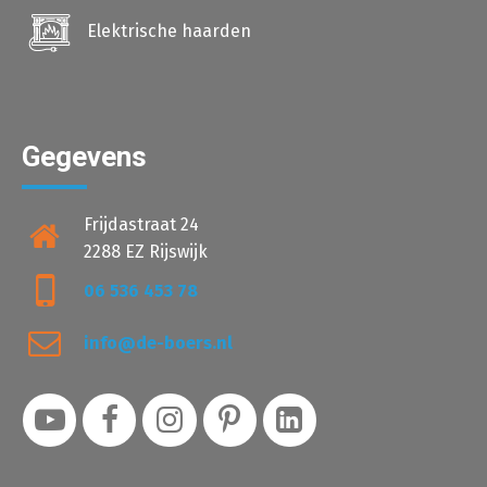
Elektrische haarden
Gegevens
Frijdastraat 24
2288 EZ Rijswijk
06 536 453 78
info@de-boers.nl