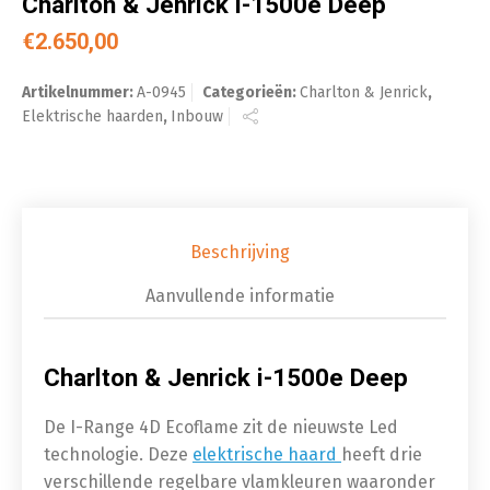
Charlton & Jenrick i-1500e Deep
€
2.650,00
Artikelnummer:
A-0945
Categorieën:
Charlton & Jenrick
,
Elektrische haarden
,
Inbouw
Beschrijving
Aanvullende informatie
Charlton & Jenrick i-1500e Deep
De I-Range 4D Ecoflame zit de nieuwste Led
technologie. Deze
elektrische haard
heeft drie
verschillende regelbare vlamkleuren waaronder