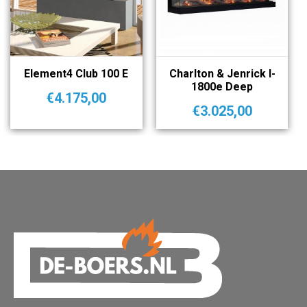
Element4 Club 100 E
Charlton & Jenrick I-
1800e Deep
€
4.175,00
€
3.025,00