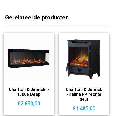
Gerelateerde producten
Charlton & Jenrick i-
Charlton & Jenrick
1500e Deep
Fireline FP rechte
deur
€
2.650,00
€
1.485,00