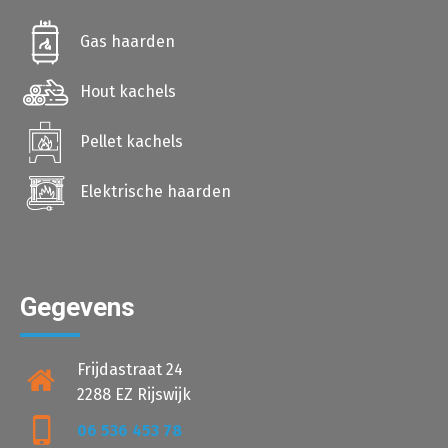
Gas haarden
Hout kachels
Pellet kachels
Elektrische haarden
Gegevens
Frijdastraat 24
2288 EZ Rijswijk
06 536 453 78