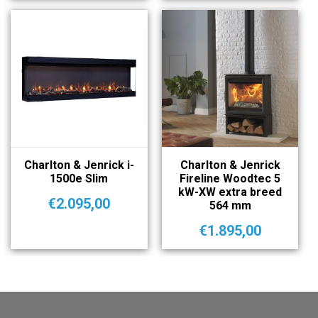
Charlton & Jenrick i-
Charlton & Jenrick
1500e Slim
Fireline Woodtec 5
kW-XW extra breed
€
2.095,00
564 mm
€
1.895,00