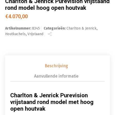
Charlton & Jenrick Purevision vrijstaand
rond model hoog open houtvak
€
4.070,00
Artikelnummer:
8345
Categorieën:
Charlton & Jenrick
,
Houtkachels
,
Vrijstaand
Beschrijving
Aanvullende informatie
Charlton & Jenrick Purevision
vrijstaand rond model met hoog
open houtvak