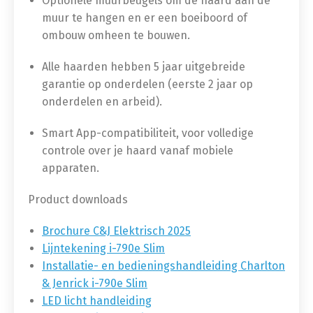
Optionele muurbeugels om de haard aan de
muur te hangen en er een boeiboord of
ombouw omheen te bouwen.
Alle haarden hebben 5 jaar uitgebreide
garantie op onderdelen (eerste 2 jaar op
onderdelen en arbeid).
Smart App-compatibiliteit, voor volledige
controle over je haard vanaf mobiele
apparaten.
Product downloads
Brochure C&J Elektrisch 2025
Lijntekening i-790e Slim
Installatie- en bedieningshandleiding Charlton
& Jenrick i-790e Slim
LED licht handleiding