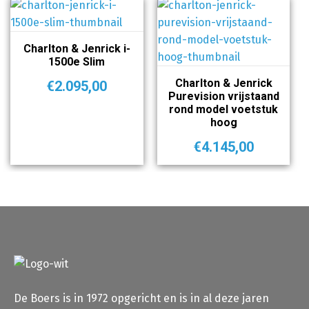
Charlton & Jenrick i-
1500e Slim
Charlton & Jenrick
€
2.095,00
Purevision vrijstaand
rond model voetstuk
hoog
€
4.145,00
De Boers is in 1972 opgericht en is in al deze jaren