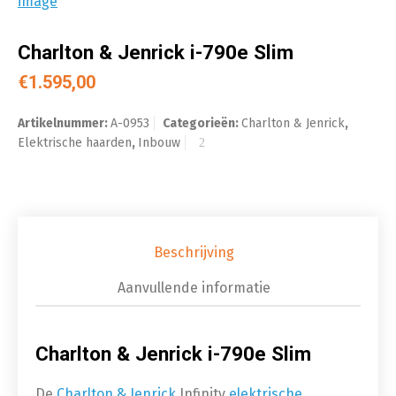
Charlton & Jenrick i-790e Slim
€
1.595,00
Artikelnummer:
A-0953
Categorieën:
Charlton & Jenrick
,
Elektrische haarden
,
Inbouw
Beschrijving
Aanvullende informatie
Charlton & Jenrick i-790e Slim
De
Charlton & Jenrick
Infinity
elektrische