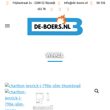
Frijdastraat 24 - 2288 EZ Rijswijk
info@de-boers.nl
06 536
453 78
WINKEL