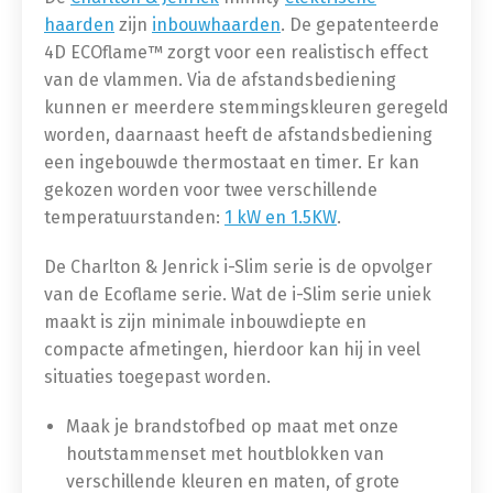
haarden
zijn
inbouwhaarden
. De gepatenteerde
4D ECOflame™ zorgt voor een realistisch effect
van de vlammen. Via de afstandsbediening
kunnen er meerdere stemmingskleuren geregeld
worden, daarnaast heeft de afstandsbediening
een ingebouwde thermostaat en timer. Er kan
gekozen worden voor twee verschillende
temperatuurstanden:
1 kW en 1.5KW
.
De Charlton & Jenrick i-Slim serie is de opvolger
van de Ecoflame serie. Wat de i-Slim serie uniek
maakt is zijn minimale inbouwdiepte en
compacte afmetingen, hierdoor kan hij in veel
situaties toegepast worden.
Maak je brandstofbed op maat met onze
houtstammenset met houtblokken van
verschillende kleuren en maten, of grote