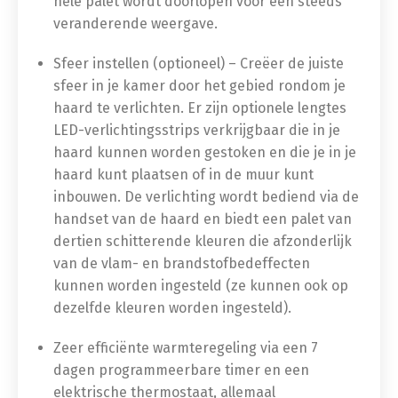
hele palet wordt doorlopen voor een steeds
veranderende weergave.
Sfeer instellen (optioneel) – Creëer de juiste
sfeer in je kamer door het gebied rondom je
haard te verlichten. Er zijn optionele lengtes
LED-verlichtingsstrips verkrijgbaar die in je
haard kunnen worden gestoken en die je in je
haard kunt plaatsen of in de muur kunt
inbouwen. De verlichting wordt bediend via de
handset van de haard en biedt een palet van
dertien schitterende kleuren die afzonderlijk
van de vlam- en brandstofbedeffecten
kunnen worden ingesteld (ze kunnen ook op
dezelfde kleuren worden ingesteld).
Zeer efficiënte warmteregeling via een 7
dagen programmeerbare timer en een
elektrische thermostaat, allemaal