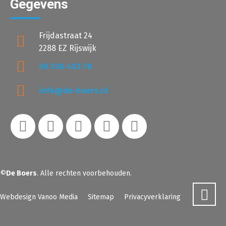
Gegevens
Frijdastraat 24
2288 EZ Rijswijk
06 536 453 78
info@de-boers.nl
©
De Boers
. Alle rechten voorbehouden.
Webdesign Vanoo Media
Sitemap
Privacyverklaring