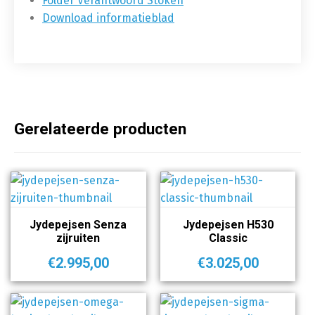
Folder Verantwoord Stoken
Download informatieblad
Gerelateerde producten
Jydepejsen Senza
Jydepejsen H530
zijruiten
Classic
€
2.995,00
€
3.025,00