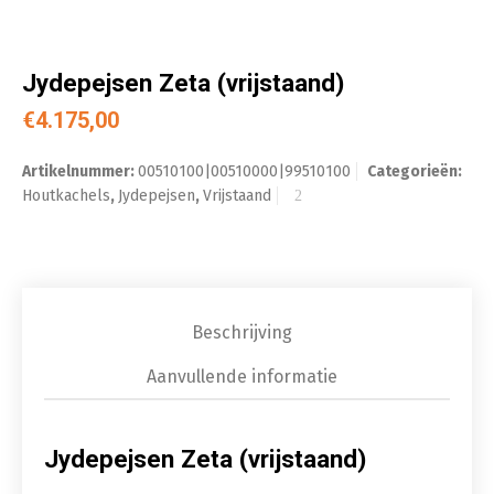
Jydepejsen Zeta (vrijstaand)
€
4.175,00
Artikelnummer:
00510100|00510000|99510100
Categorieën:
Houtkachels
,
Jydepejsen
,
Vrijstaand
Beschrijving
Aanvullende informatie
Jydepejsen Zeta (vrijstaand)